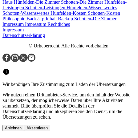
Haus
Hünfelden-Die Zimmer
Schotten-Die Zimmer
Hünfelden-
Leistungen
Schotten-Leistungen
Hünfelden-Wissenswertes
Schotten-Wissenswertes
Hünfelden-Kosten
Schotten-Kosten
Philosophie
Back-Up Inhalt
Backup Schotten-Die Zimmer
Impressum
Impressum
Rechtliches
Impressum
Datenschutzerklärung
© Urheberrecht. Alle Rechte vorbehalten.
Wir benötigen Ihre Zustimmung zum Laden der Übersetzungen
Wir nutzen einen Drittanbieter-Service, um den Inhalt der Website
zu übersetzen, der möglicherweise Daten über Ihre Aktivitäten
sammelt. Bitte überprüfen Sie die Details in der
Datenschutzerklärung und akzeptieren Sie den Dienst, um die
Übersetzungen zu sehen.
Ablehnen
Akzeptieren