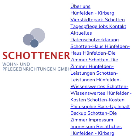
Über uns
Hünfelden - Kirberg
Vierstädtepark-Schotten
Tagespflege
Jobs
Kontakt
Aktuelles
Datenschutzerklärung
Schotten-Haus
Hünfelden-
Haus
Hünfelden-Die
Zimmer
Schotten-Die
Zimmer
Hünfelden-
Leistungen
Schotten-
Leistungen
Hünfelden-
Wissenswertes
Schotten-
Wissenswertes
Hünfelden-
Kosten
Schotten-Kosten
Philosophie
Back-Up Inhalt
Backup Schotten-Die
Zimmer
Impressum
Impressum
Rechtliches
Hünfelden - Kirberg