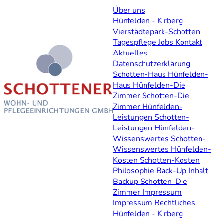
Über uns
Hünfelden - Kirberg
Vierstädtepark-Schotten
Tagespflege
Jobs
Kontakt
Aktuelles
Datenschutzerklärung
Schotten-Haus
Hünfelden-
Haus
Hünfelden-Die
Zimmer
Schotten-Die
Zimmer
Hünfelden-
Leistungen
Schotten-
Leistungen
Hünfelden-
Wissenswertes
Schotten-
Wissenswertes
Hünfelden-
Kosten
Schotten-Kosten
Philosophie
Back-Up Inhalt
Backup Schotten-Die
Zimmer
Impressum
Impressum
Rechtliches
Hünfelden - Kirberg