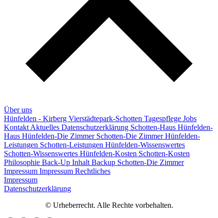
Über uns
Hünfelden - Kirberg
Vierstädtepark-Schotten
Tagespflege
Jobs
Kontakt
Aktuelles
Datenschutzerklärung
Schotten-Haus
Hünfelden-
Haus
Hünfelden-Die Zimmer
Schotten-Die Zimmer
Hünfelden-
Leistungen
Schotten-Leistungen
Hünfelden-Wissenswertes
Schotten-Wissenswertes
Hünfelden-Kosten
Schotten-Kosten
Philosophie
Back-Up Inhalt
Backup Schotten-Die Zimmer
Impressum
Impressum
Rechtliches
Impressum
Datenschutzerklärung
© Urheberrecht. Alle Rechte vorbehalten.